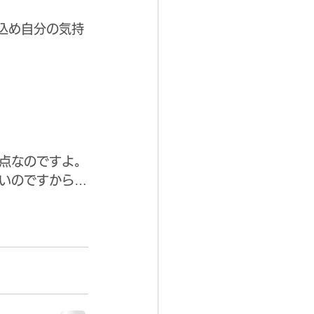
込め自分の気持
点なのですよ。
いのですから…