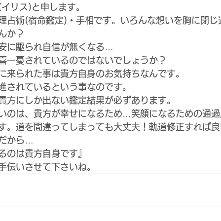
(イリス)と申します。
理占術(宿命鑑定)・手相です。いろんな想いを胸に閉じ
んか？
安に駆られ自信が無くなる…
喜一憂されているのではないでしょうか？
に来られた事は貴方自身のお気持ちなんです。
進されているという事なのです。
貴方にしか出ない鑑定結果が必ずあります。
いのは、貴方が幸せになるため…笑顔になるための通過
す。道を間違ってしまっても大丈夫！軌道修正すれば良
だから…
るのは貴方自身です』
手伝いさせて下さいね。